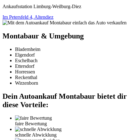
Ankaufsstation Limburg-Weilburg-Diez
Im Petersfeld 4, Altendiez
Montabaur & Umgebung
Bladernheim
Elgendorf
Eschelbach
Ettersdorf
Horressen
Reckenthal
Wirzenborn
Dein Autoankauf Montabaur bietet dir
diese Vorteile:
faire Bewertung
schnelle Abwicklung