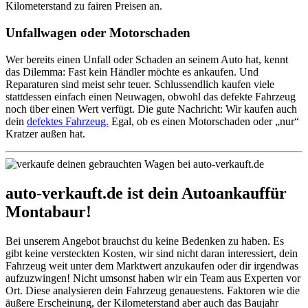
Kilometerstand zu fairen Preisen an.
Unfallwagen oder Motorschaden
Wer bereits einen Unfall oder Schaden an seinem Auto hat, kennt
das Dilemma: Fast kein Händler möchte es ankaufen. Und
Reparaturen sind meist sehr teuer. Schlussendlich kaufen viele
stattdessen einfach einen Neuwagen, obwohl das defekte Fahrzeug
noch über einen Wert verfügt. Die gute Nachricht: Wir kaufen auch
dein
defektes Fahrzeug.
Egal, ob es einen Motorschaden oder „nur“
Kratzer außen hat.
auto-verkauft.de ist dein Autoankauffür
Montabaur!
Bei unserem Angebot brauchst du keine Bedenken zu haben. Es
gibt keine versteckten Kosten, wir sind nicht daran interessiert, dein
Fahrzeug weit unter dem Marktwert anzukaufen oder dir irgendwas
aufzuzwingen! Nicht umsonst haben wir ein Team aus Experten vor
Ort. Diese analysieren dein Fahrzeug genauestens. Faktoren wie die
äußere Erscheinung, der Kilometerstand aber auch das Baujahr