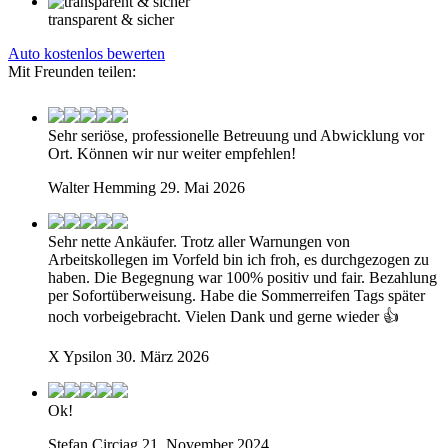
transparent & sicher
Auto kostenlos bewerten
Mit Freunden teilen:
Sehr seriöse, professionelle Betreuung und Abwicklung vor
Ort. Können wir nur weiter empfehlen!
Walter Hemming
29. Mai 2026
Sehr nette Ankäufer. Trotz aller Warnungen von
Arbeitskollegen im Vorfeld bin ich froh, es durchgezogen zu
haben. Die Begegnung war 100% positiv und fair. Bezahlung
per Sofortüberweisung. Habe die Sommerreifen Tags später
noch vorbeigebracht. Vielen Dank und gerne wieder 👍
X Ypsilon
30. März 2026
Ok!
Stefan Circiag
21. November 2024