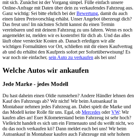
mit sich. Zunächst ist der Vorgang simpel. Fülle einfach unsere
Online-Anfrage mit Daten über dein zu verkaufendes Fahrzeug aus.
Ganz wichtig: Sei bitte ehrlich bei der
Bewertung
, damit du auch
einen fairen Preisvorschlag erhälst. Unser Angebot überzeugt dich?
Das freut uns! Im nächsten Schritt kannst du einen Termin
vereinbaren und mit deinem Fahrzeug zu uns fahren. Wenn es noch
angemeldet ist, melden wir es kostenfrei für dich ab. Und das alles
läuft ohne versteckte Kosten ab. Danach erledigen wir alle
wichtigen Formalitäten vor Ort, schließen mit dir einen Kaufvertrag
ab und du erhältst den Kaufpreis sofort per Sofortüberweisung! Es
war noch nie einfacher,
sein Auto zu verkaufen
als bei uns!
Welche Autos wir ankaufen
Jede Marke - jedes Modell
Du hast daheim einen Oldie rumstehen? Andere Händler lehnen den
Kauf des Fahrzeugs ab? Wir nicht! Wir beim Autoankauf in
Montabaur nehmen jedes Fahrzeug an. Dabei spielt die Marke und
das Modell keine Rolle für uns. Egal, ob
Mercedes
oder
VW
: Wir
kaufen alles an! Euer Kilometerstand beim Fahrzeug ist sehr hoch?
Vielleicht handelt es sich um ein Firmenauto und du weißt nicht, wo
du das noch verkaufen kö? Dann meldet euch bei uns! Wir beim
Autoankauf in Montabaur kaufen auch Fahrzeuge mit sehr hohem