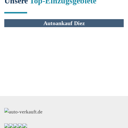
Unsere
Top-Einzugsgebiete
Autoankauf Diez